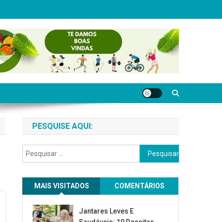
PESQUISE AQUI:
Pesquisar
por:
MAIS VISITADOS
COMENTÁRIOS
Jantares Leves E