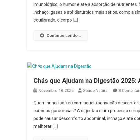
imunológico, o humor e até a absorção de nutrientes.
inchaço, gases e até distúrbios mais sérios, como a sín
equilibrado, o corpo […]
Continue Lendo...
Chás que Ajudam na Digestão 2025: A
Novembro 18, 2025
Saúde Natural
3 Comentár
Quem nunca sofreu com aquela sensação desconfortáv
comidas gordurosas? A digestão é um processo complex
pode causar desconforto abdominal, inchaço e até dor
melhorar […]