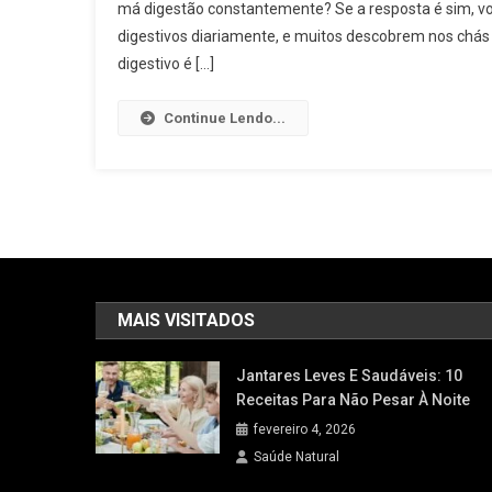
má digestão constantemente? Se a resposta é sim, vo
digestivos diariamente, e muitos descobrem nos chás u
digestivo é […]
Continue Lendo...
MAIS VISITADOS
Jantares Leves E Saudáveis: 10
Receitas Para Não Pesar À Noite
fevereiro 4, 2026
Saúde Natural