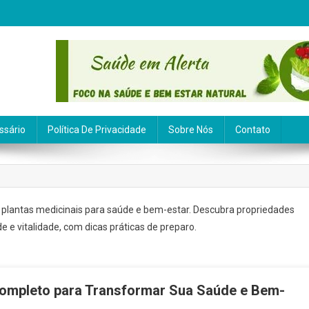
ssário
Política De Privacidade
Sobre Nós
Contato
 e plantas medicinais para saúde e bem-estar. Descubra propriedades
 e vitalidade, com dicas práticas de preparo.
 Completo para Transformar Sua Saúde e Bem-