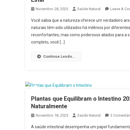
Novembro 28, 2025
Saúde Natural
Leave A C
Você sabia que a natureza oferece um verdadeiro ars
naturais têm sido utilizados há milênios por diferen
reconfortantes, mas como poderosos aliados para a s
completo, você […]
Continue Lendo...
Plantas que Equilibram o Intestino 
Naturalmente
Novembro 18, 2025
Saúde Natural
3 Comentár
A saúde intestinal desempenha um papel fundamental