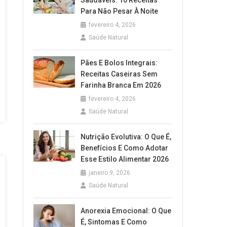
Saudáveis: 10 Receitas
Para Não Pesar À Noite
fevereiro 4, 2026
Saúde Natural
Pães E Bolos Integrais:
Receitas Caseiras Sem
Farinha Branca Em 2026
fevereiro 4, 2026
Saúde Natural
Nutrição Evolutiva: O Que É,
Benefícios E Como Adotar
Esse Estilo Alimentar 2026
janeiro 9, 2026
Saúde Natural
Anorexia Emocional: O Que
É, Sintomas E Como