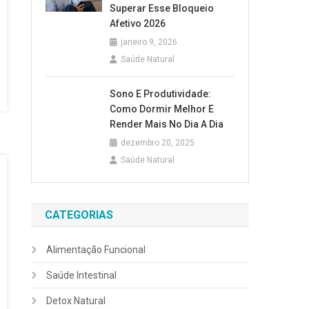
Superar Esse Bloqueio
Afetivo 2026
janeiro 9, 2026
Saúde Natural
Sono E Produtividade:
Como Dormir Melhor E
Render Mais No Dia A Dia
dezembro 20, 2025
Saúde Natural
CATEGORIAS
Alimentação Funcional
Saúde Intestinal
Detox Natural