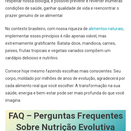
respeitar nossa biologia, é possível prevenir e reverter inúmeras
condições de saúde, ganhar qualidade de vida e reencontrar o
prazer genuíno de se alimentar.
No contexto brasileiro, com nossa riqueza de
alimentos naturais
,
implementar esses princípios é não apenas viável, mas
extremamente gratificante. Batata-doce, mandioca, carnes,
peixes, frutas tropicais e vegetais variados compõem um
cardápio delicioso e nutritivo.
Comece hoje mesmo fazendo escolhas mais conscientes. Seu
corpo, moldado por milhões de anos de evolução, agradecerá por
cada alimento real que você escolher. A transformação na sua
saúde, energia e bem-estar pode ser mais profunda do que você
imagina.
FAQ – Perguntas Frequentes
Sobre Nutrição Evolutiva