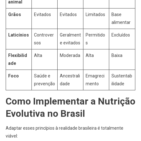
animal
Grãos
Evitados
Evitados
Limitados
Base
alimentar
Laticínios
Controver
Geralment
Permitido
Excluídos
sos
e evitados
s
Flexibilid
Alta
Moderada
Alta
Baixa
ade
Foco
Saúde e
Ancestrali
Emagreci
Sustentab
prevenção
dade
mento
ilidade
Como Implementar a Nutrição
Evolutiva no Brasil
Adaptar esses princípios à realidade brasileira é totalmente
viável: