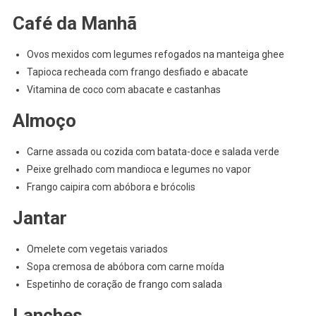
Café da Manhã
Ovos mexidos com legumes refogados na manteiga ghee
Tapioca recheada com frango desfiado e abacate
Vitamina de coco com abacate e castanhas
Almoço
Carne assada ou cozida com batata-doce e salada verde
Peixe grelhado com mandioca e legumes no vapor
Frango caipira com abóbora e brócolis
Jantar
Omelete com vegetais variados
Sopa cremosa de abóbora com carne moída
Espetinho de coração de frango com salada
Lanches