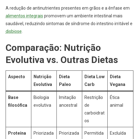
A redução de antinutrientes presentes em grãos e a ênfase em
alimentos integrais
promovem um ambiente intestinal mais
saudável, reduzindo sintomas de síndrome do intestino irritável e
disbiose
.
Comparação: Nutrição
Evolutiva vs. Outras Dietas
Aspecto
Nutrição
Dieta
Dieta Low
Dieta
Evolutiva
Paleo
Carb
Vegana
Base
Biologia
Imitação
Restrição
Ética
filosófica
evolutiva
ancestral
de
animal
carboidrat
os
Proteína
Priorizada
Priorizada
Permitida
Excluída