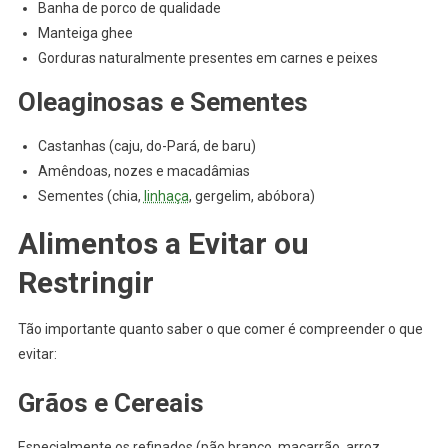
Banha de porco de qualidade
Manteiga ghee
Gorduras naturalmente presentes em carnes e peixes
Oleaginosas e Sementes
Castanhas (caju, do-Pará, de baru)
Amêndoas, nozes e macadâmias
Sementes (chia,
linhaça
, gergelim, abóbora)
Alimentos a Evitar ou
Restringir
Tão importante quanto saber o que comer é compreender o que
evitar:
Grãos e Cereais
Especialmente os refinados (pão branco, macarrão, arroz