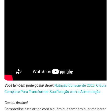
Estilo
Alimentar
2026
Você também pode gostar de ler:
Nutrição Consciente 2025: O Guia
Completo Para Transformar Sua Relação com a Alimentação
Gostou da dica
?
Compartilhe este artigo com alguém que também quer melhorar