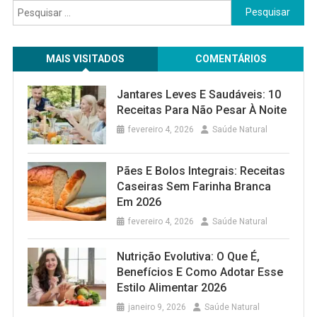
Pesquisar
por:
MAIS VISITADOS
COMENTÁRIOS
Jantares Leves E Saudáveis: 10
Receitas Para Não Pesar À Noite
fevereiro 4, 2026
Saúde Natural
Pães E Bolos Integrais: Receitas
Caseiras Sem Farinha Branca
Em 2026
fevereiro 4, 2026
Saúde Natural
Nutrição Evolutiva: O Que É,
Benefícios E Como Adotar Esse
Estilo Alimentar 2026
janeiro 9, 2026
Saúde Natural