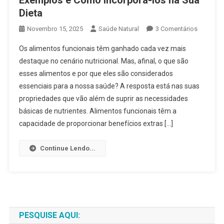
Dieta
Em
Novembro 15, 2025
Saúde Natural
3 Comentários
Alimento
Os alimentos funcionais têm ganhado cada vez mais
Funciona
destaque no cenário nutricional. Mas, afinal, o que são
2025:
esses alimentos e por que eles são considerados
Benefício
essenciais para a nossa saúde? A resposta está nas suas
Exemplo
E
propriedades que vão além de suprir as necessidades
Como
básicas de nutrientes. Alimentos funcionais têm a
Incorporá
capacidade de proporcionar benefícios extras […]
Los
Na
Continue Lendo...
Sua
Dieta
PESQUISE AQUI: