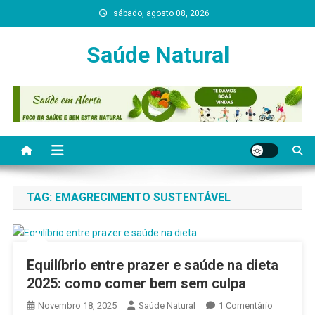
Skip
sábado, agosto 08, 2026
to
content
Saúde Natural
TAG:
EMAGRECIMENTO SUSTENTÁVEL
Equilíbrio entre prazer e saúde na dieta
2025: como comer bem sem culpa
Em
Novembro 18, 2025
Saúde Natural
1 Comentário