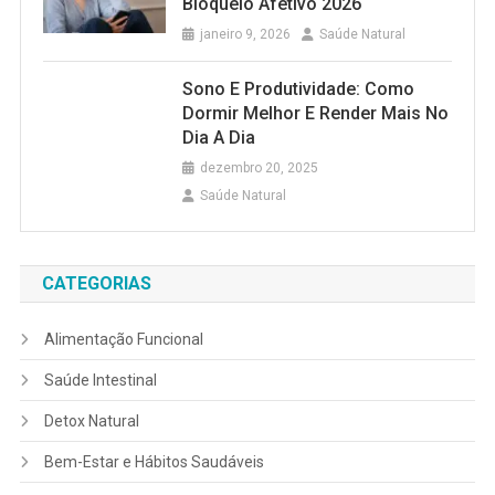
Bloqueio Afetivo 2026
janeiro 9, 2026
Saúde Natural
Sono E Produtividade: Como
Dormir Melhor E Render Mais No
Dia A Dia
dezembro 20, 2025
Saúde Natural
CATEGORIAS
Alimentação Funcional
Saúde Intestinal
Detox Natural
Bem-Estar e Hábitos Saudáveis