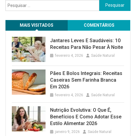
Pesquisar
por:
MAIS VISITADOS
COMENTÁRIOS
Jantares Leves E Saudáveis: 10
Receitas Para Não Pesar À Noite
fevereiro 4, 2026
Saúde Natural
Pães E Bolos Integrais: Receitas
Caseiras Sem Farinha Branca
Em 2026
fevereiro 4, 2026
Saúde Natural
Nutrição Evolutiva: O Que É,
Benefícios E Como Adotar Esse
Estilo Alimentar 2026
janeiro 9, 2026
Saúde Natural