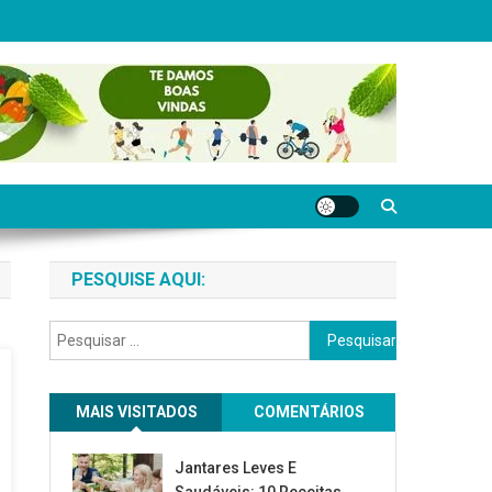
PESQUISE AQUI:
Pesquisar
por:
MAIS VISITADOS
COMENTÁRIOS
Jantares Leves E