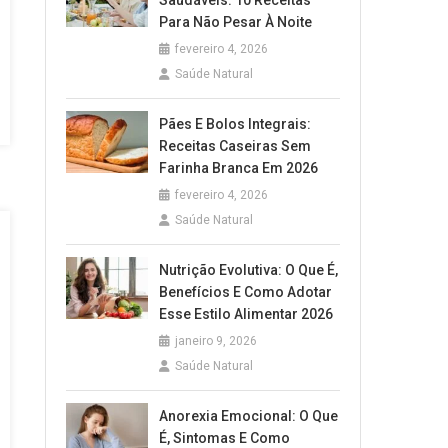
Saudáveis: 10 Receitas
Para Não Pesar À Noite
fevereiro 4, 2026
Saúde Natural
Pães E Bolos Integrais:
Receitas Caseiras Sem
Farinha Branca Em 2026
fevereiro 4, 2026
Saúde Natural
Nutrição Evolutiva: O Que É,
Benefícios E Como Adotar
Esse Estilo Alimentar 2026
janeiro 9, 2026
Saúde Natural
Anorexia Emocional: O Que
É, Sintomas E Como