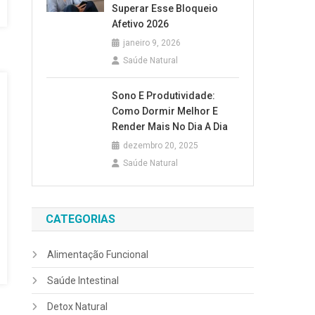
Superar Esse Bloqueio
Afetivo 2026
janeiro 9, 2026
Saúde Natural
Sono E Produtividade:
Como Dormir Melhor E
Render Mais No Dia A Dia
dezembro 20, 2025
Saúde Natural
CATEGORIAS
Alimentação Funcional
Saúde Intestinal
Detox Natural