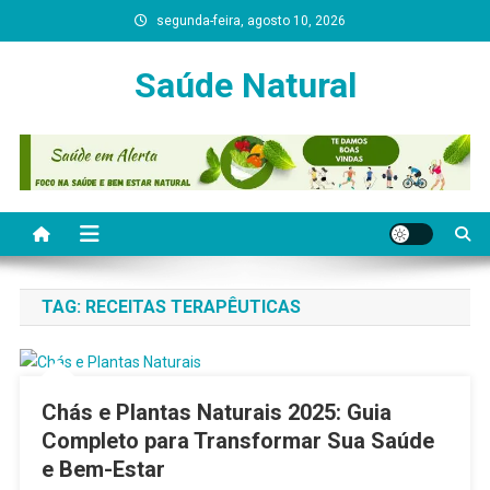
Skip
segunda-feira, agosto 10, 2026
to
content
Saúde Natural
TAG:
RECEITAS TERAPÊUTICAS
Chás e Plantas Naturais 2025: Guia
Completo para Transformar Sua Saúde
e Bem-Estar