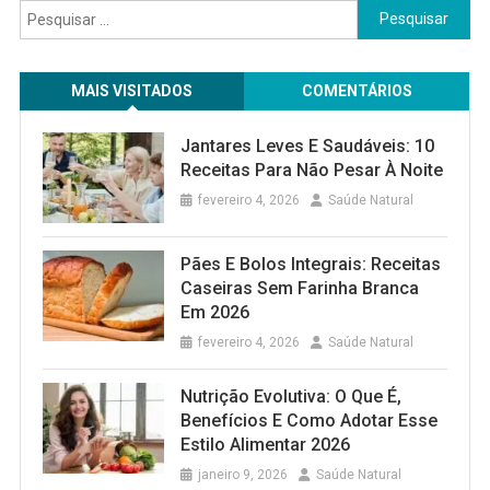
Pesquisar
por:
MAIS VISITADOS
COMENTÁRIOS
Jantares Leves E Saudáveis: 10
Receitas Para Não Pesar À Noite
fevereiro 4, 2026
Saúde Natural
Pães E Bolos Integrais: Receitas
Caseiras Sem Farinha Branca
Em 2026
fevereiro 4, 2026
Saúde Natural
Nutrição Evolutiva: O Que É,
Benefícios E Como Adotar Esse
Estilo Alimentar 2026
janeiro 9, 2026
Saúde Natural