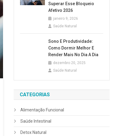
Superar Esse Bloqueio
Afetivo 2026
janeiro 9, 2026
Saúde Natural
Sono E Produtividade:
Como Dormir Melhor E
Render Mais No Dia A Dia
dezembro 20, 2025
Saúde Natural
CATEGORIAS
Alimentação Funcional
Saúde Intestinal
Detox Natural