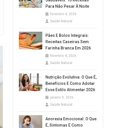
Saudáveis: 10 Receitas
Para Não Pesar À Noite
fevereiro 4, 2026
Saúde Natural
Pães E Bolos Integrais:
Receitas Caseiras Sem
Farinha Branca Em 2026
fevereiro 4, 2026
Saúde Natural
Nutrição Evolutiva: O Que É,
Benefícios E Como Adotar
Esse Estilo Alimentar 2026
janeiro 9, 2026
Saúde Natural
Anorexia Emocional: O Que
É, Sintomas E Como