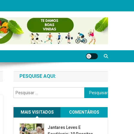
PESQUISE AQUI:
Pesquisar
por:
MAIS VISITADOS
COMENTÁRIOS
Jantares Leves E