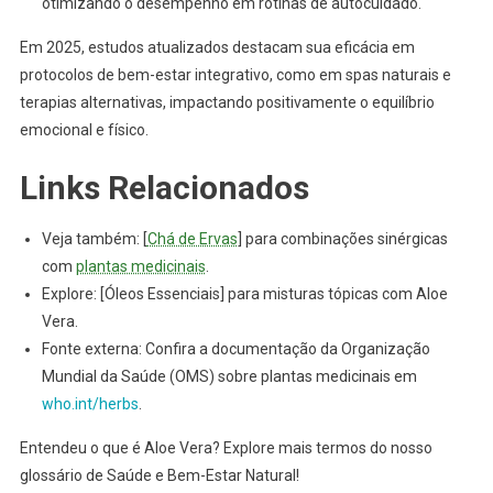
otimizando o desempenho em rotinas de autocuidado.
Em 2025, estudos atualizados destacam sua eficácia em
protocolos de bem-estar integrativo, como em spas naturais e
terapias alternativas, impactando positivamente o equilíbrio
emocional e físico.
Links Relacionados
Veja também: [
Chá de Ervas
] para combinações sinérgicas
com
plantas medicinais
.
Explore: [Óleos Essenciais] para misturas tópicas com Aloe
Vera.
Fonte externa: Confira a documentação da Organização
Mundial da Saúde (OMS) sobre plantas medicinais em
who.int/herbs
.
Entendeu o que é Aloe Vera? Explore mais termos do nosso
glossário de Saúde e Bem-Estar Natural!