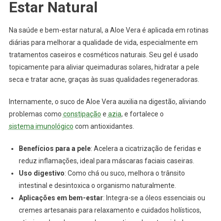
Estar Natural
Na saúde e bem-estar natural, a Aloe Vera é aplicada em rotinas
diárias para melhorar a qualidade de vida, especialmente em
tratamentos caseiros e cosméticos naturais. Seu gel é usado
topicamente para aliviar queimaduras solares, hidratar a pele
seca e tratar acne, graças às suas qualidades regeneradoras.
Internamente, o suco de Aloe Vera auxilia na digestão, aliviando
problemas como
constipação
e
azia
, e fortalece o
sistema imunológico
com antioxidantes.
Benefícios para a pele
: Acelera a cicatrização de feridas e
reduz inflamações, ideal para máscaras faciais caseiras.
Uso digestivo
: Como chá ou suco, melhora o trânsito
intestinal e desintoxica o organismo naturalmente.
Aplicações em bem-estar
: Integra-se a óleos essenciais ou
cremes artesanais para relaxamento e cuidados holísticos,