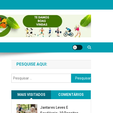
PESQUISE AQUI:
Pesquisar
por:
MAIS VISITADOS
COMENTÁRIOS
Jantares Leves E