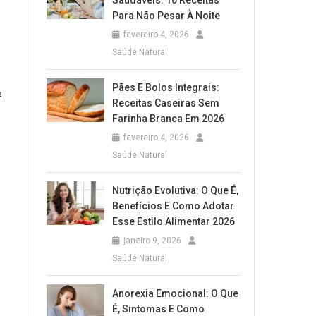
Saudáveis: 10 Receitas
Para Não Pesar À Noite
fevereiro 4, 2026
Saúde Natural
Pães E Bolos Integrais:
a
Receitas Caseiras Sem
Farinha Branca Em 2026
fevereiro 4, 2026
Saúde Natural
Nutrição Evolutiva: O Que É,
Benefícios E Como Adotar
Esse Estilo Alimentar 2026
janeiro 9, 2026
Saúde Natural
Anorexia Emocional: O Que
É, Sintomas E Como