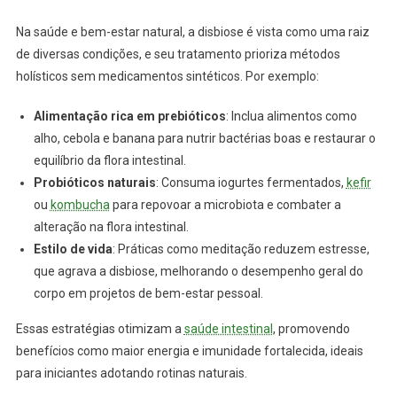
Na saúde e bem-estar natural, a disbiose é vista como uma raiz
de diversas condições, e seu tratamento prioriza métodos
holísticos sem medicamentos sintéticos. Por exemplo:
Alimentação rica em prebióticos
: Inclua alimentos como
alho, cebola e banana para nutrir bactérias boas e restaurar o
equilíbrio da flora intestinal.
Probióticos naturais
: Consuma iogurtes fermentados,
kefir
ou
kombucha
para repovoar a microbiota e combater a
alteração na flora intestinal.
Estilo de vida
: Práticas como meditação reduzem estresse,
que agrava a disbiose, melhorando o desempenho geral do
corpo em projetos de bem-estar pessoal.
Essas estratégias otimizam a
saúde intestinal
, promovendo
benefícios como maior energia e imunidade fortalecida, ideais
para iniciantes adotando rotinas naturais.