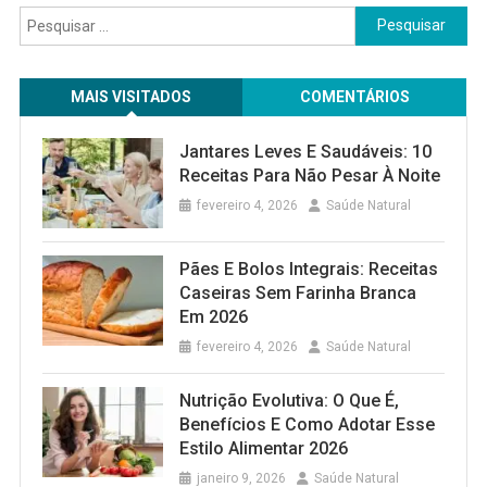
Pesquisar
por:
MAIS VISITADOS
COMENTÁRIOS
Jantares Leves E Saudáveis: 10
Receitas Para Não Pesar À Noite
fevereiro 4, 2026
Saúde Natural
Pães E Bolos Integrais: Receitas
Caseiras Sem Farinha Branca
Em 2026
fevereiro 4, 2026
Saúde Natural
Nutrição Evolutiva: O Que É,
Benefícios E Como Adotar Esse
Estilo Alimentar 2026
janeiro 9, 2026
Saúde Natural