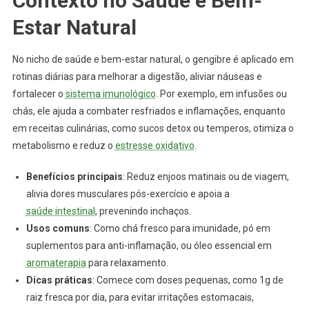
Contexto no Saúde e Bem-
Estar Natural
No nicho de saúde e bem-estar natural, o gengibre é aplicado em
rotinas diárias para melhorar a digestão, aliviar náuseas e
fortalecer o
sistema imunológico
. Por exemplo, em infusões ou
chás, ele ajuda a combater resfriados e inflamações, enquanto
em receitas culinárias, como sucos detox ou temperos, otimiza o
metabolismo e reduz o
estresse oxidativo
.
Benefícios principais
: Reduz enjoos matinais ou de viagem,
alivia dores musculares pós-exercício e apoia a
saúde intestinal
, prevenindo inchaços.
Usos comuns
: Como chá fresco para imunidade, pó em
suplementos para anti-inflamação, ou óleo essencial em
aromaterapia
para relaxamento.
Dicas práticas
: Comece com doses pequenas, como 1g de
raiz fresca por dia, para evitar irritações estomacais,