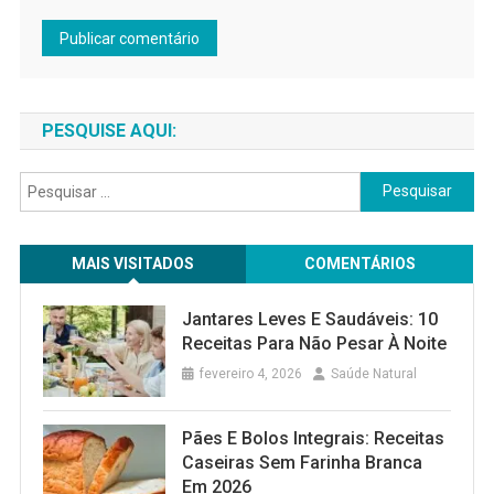
PESQUISE AQUI:
Pesquisar
por:
MAIS VISITADOS
COMENTÁRIOS
Jantares Leves E Saudáveis: 10
Receitas Para Não Pesar À Noite
fevereiro 4, 2026
Saúde Natural
Pães E Bolos Integrais: Receitas
Caseiras Sem Farinha Branca
Em 2026