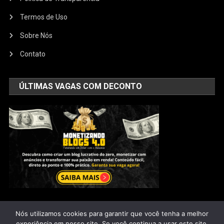
Termos de Uso
Sobre Nós
Contato
ÚLTIMAS VAGAS COM DECONTO
Nós utilizamos cookies para garantir que você tenha a melhor
Saúde Natural
|
@2025 - Todos os direitos reservados
experiência em nosso site. Se você continua a usar este site,