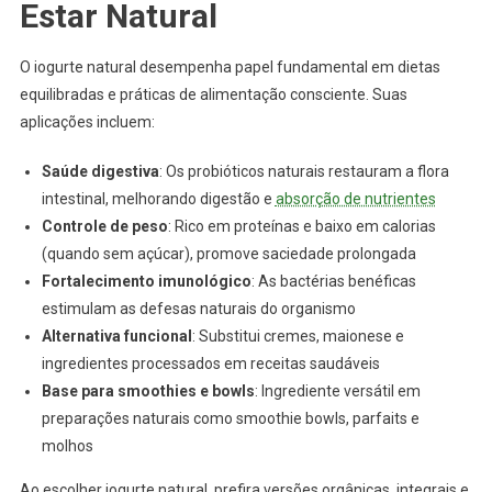
Estar Natural
O iogurte natural desempenha papel fundamental em dietas
equilibradas e práticas de alimentação consciente. Suas
aplicações incluem:
Saúde digestiva
: Os probióticos naturais restauram a flora
intestinal, melhorando digestão e
absorção de nutrientes
Controle de peso
: Rico em proteínas e baixo em calorias
(quando sem açúcar), promove saciedade prolongada
Fortalecimento imunológico
: As bactérias benéficas
estimulam as defesas naturais do organismo
Alternativa funcional
: Substitui cremes, maionese e
ingredientes processados em receitas saudáveis
Base para smoothies e bowls
: Ingrediente versátil em
preparações naturais como smoothie bowls, parfaits e
molhos
Ao escolher iogurte natural, prefira versões orgânicas, integrais e