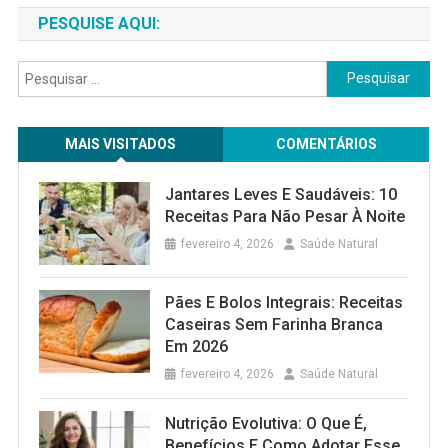
PESQUISE AQUI:
Pesquisar
por:
MAIS VISITADOS
COMENTÁRIOS
Jantares Leves E Saudáveis: 10
Receitas Para Não Pesar À Noite
fevereiro 4, 2026
Saúde Natural
Pães E Bolos Integrais: Receitas
Caseiras Sem Farinha Branca
Em 2026
fevereiro 4, 2026
Saúde Natural
Nutrição Evolutiva: O Que É,
Benefícios E Como Adotar Esse