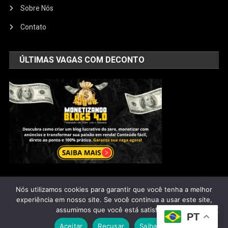
Sobre Nós
Contato
ÚLTIMAS VAGAS COM DECONTO
Nós utilizamos cookies para garantir que você tenha a melhor
Saúde Natural
|
@2025 - Todos os direitos reservados
experiência em nosso site. Se você continua a usar este site,
assumimos que você está satisfeito.
PT
Aceitar
Recusar
Saiba mais