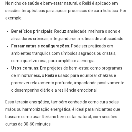
No nicho de saúde e bem-estar natural, o Reiki é aplicado em
sessões terapêuticas para apoiar processos de cura holística. Por
exemplo:
Benefícios principais
: Reduz ansiedade, melhora o sono e
alivia dores crônicas, integrando-se a rotinas de autocuidado.
Ferramentas e configurações
: Pode ser praticado em
ambientes tranquilos com símbolos sagrados ou cristais,
como quartzo rosa, para amplificar a energia.
Usos comuns
: Em projetos de bem-estar, como programas
de mindfulness, o Reiki é usado para equilibrar chakras e
promover relaxamento profundo, impactando positivamente
o desempenho diário e a resiliência emocional.
Essa terapia energética, também conhecida como cura pelas
mãos ou harmonização energética, é ideal para iniciantes que
buscam como usar Reiki no bem-estar natural, com sessões
curtas de 30-60 minutos.