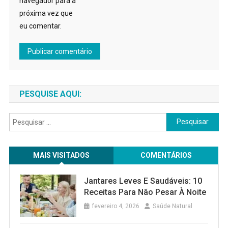
navegador para a
próxima vez que
eu comentar.
PESQUISE AQUI:
Pesquisar
por:
MAIS VISITADOS
COMENTÁRIOS
Jantares Leves E Saudáveis: 10
Receitas Para Não Pesar À Noite
fevereiro 4, 2026
Saúde Natural