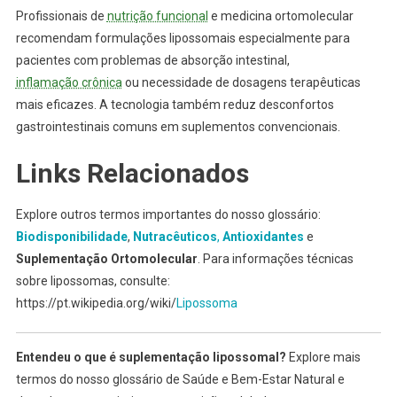
Profissionais de
nutrição funcional
e medicina ortomolecular
recomendam formulações lipossomais especialmente para
pacientes com problemas de absorção intestinal,
inflamação crônica
ou necessidade de dosagens terapêuticas
mais eficazes. A tecnologia também reduz desconfortos
gastrointestinais comuns em suplementos convencionais.
Links Relacionados
Explore outros termos importantes do nosso glossário:
Biodisponibilidade
,
Nutracêuticos
,
Antioxidantes
e
Suplementação Ortomolecular
. Para informações técnicas
sobre lipossomas, consulte:
https://pt.wikipedia.org/wiki/
Lipossoma
Entendeu o que é suplementação lipossomal?
Explore mais
termos do nosso glossário de Saúde e Bem-Estar Natural e