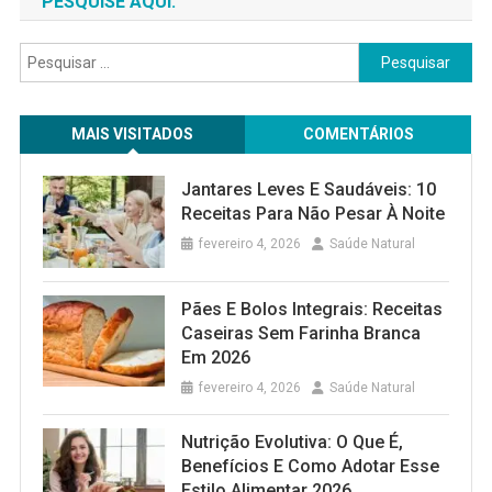
PESQUISE AQUI:
Pesquisar
por:
MAIS VISITADOS
COMENTÁRIOS
Jantares Leves E Saudáveis: 10
Receitas Para Não Pesar À Noite
fevereiro 4, 2026
Saúde Natural
Pães E Bolos Integrais: Receitas
Caseiras Sem Farinha Branca
Em 2026
fevereiro 4, 2026
Saúde Natural
Nutrição Evolutiva: O Que É,
Benefícios E Como Adotar Esse
Estilo Alimentar 2026