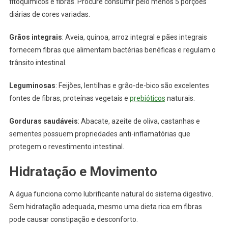
fitoquímicos e fibras. Procure consumir pelo menos 5 porções
diárias de cores variadas.
Grãos integrais
: Aveia, quinoa, arroz integral e pães integrais
fornecem fibras que alimentam bactérias benéficas e regulam o
trânsito intestinal.
Leguminosas
: Feijões, lentilhas e grão-de-bico são excelentes
fontes de fibras, proteínas vegetais e
prebióticos
naturais.
Gorduras saudáveis
: Abacate, azeite de oliva, castanhas e
sementes possuem propriedades anti-inflamatórias que
protegem o revestimento intestinal.
Hidratação e Movimento
A água funciona como lubrificante natural do sistema digestivo.
Sem hidratação adequada, mesmo uma dieta rica em fibras
pode causar constipação e desconforto.