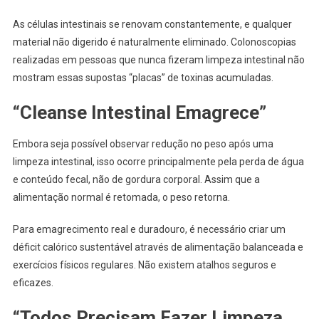
As células intestinais se renovam constantemente, e qualquer
material não digerido é naturalmente eliminado. Colonoscopias
realizadas em pessoas que nunca fizeram limpeza intestinal não
mostram essas supostas “placas” de toxinas acumuladas.
“Cleanse Intestinal Emagrece”
Embora seja possível observar redução no peso após uma
limpeza intestinal, isso ocorre principalmente pela perda de água
e conteúdo fecal, não de gordura corporal. Assim que a
alimentação normal é retomada, o peso retorna.
Para emagrecimento real e duradouro, é necessário criar um
déficit calórico sustentável através de alimentação balanceada e
exercícios físicos regulares. Não existem atalhos seguros e
eficazes.
“Todos Precisam Fazer Limpeza