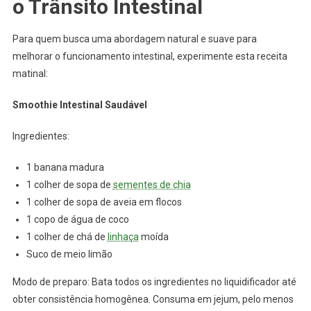
o Trânsito Intestinal
Para quem busca uma abordagem natural e suave para
melhorar o funcionamento intestinal, experimente esta receita
matinal:
Smoothie Intestinal Saudável
Ingredientes:
1 banana madura
1 colher de sopa de
sementes de chia
1 colher de sopa de aveia em flocos
1 copo de água de coco
1 colher de chá de
linhaça
moída
Suco de meio limão
Modo de preparo: Bata todos os ingredientes no liquidificador até
obter consistência homogênea. Consuma em jejum, pelo menos