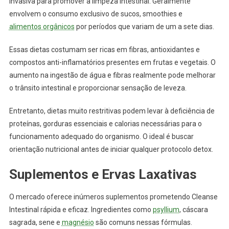
invasiva para promover a limpeza intestinal. Geralmente
envolvem o consumo exclusivo de sucos, smoothies e
alimentos orgânicos
por períodos que variam de um a sete dias.
Essas dietas costumam ser ricas em fibras, antioxidantes e
compostos anti-inflamatórios presentes em frutas e vegetais. O
aumento na ingestão de água e fibras realmente pode melhorar
o trânsito intestinal e proporcionar sensação de leveza.
Entretanto, dietas muito restritivas podem levar à deficiência de
proteínas, gorduras essenciais e calorias necessárias para o
funcionamento adequado do organismo. O ideal é buscar
orientação nutricional antes de iniciar qualquer protocolo detox.
Suplementos e Ervas Laxativas
O mercado oferece inúmeros suplementos prometendo Cleanse
Intestinal rápida e eficaz. Ingredientes como
psyllium
, cáscara
sagrada, sene e
magnésio
são comuns nessas fórmulas.