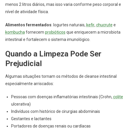
menos 2 litros diários, mas isso varia conforme peso corporal e
nível de atividade física.
Alimentos fermentados
: Iogurtes naturais,
kefir
,
chucrute
e
kombucha
fornecem
probióticos
que enriquecem a microbiota
intestinal e fortalecem o sistema imunológico.
Quando a Limpeza Pode Ser
Prejudicial
Algumas situações tornam os métodos de cleanse intestinal
especialmente arriscados:
Pessoas com doenças inflamatórias intestinais (Crohn,
colite
ulcerativa)
Indivíduos com histórico de cirurgias abdominais
Gestantes e lactantes
Portadores de doenças renais ou cardíacas