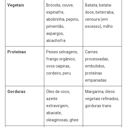
Vegetais
Brócolis, couve,
Batata, batata-
espinafre,
doce, beterraba,
abobrinha, pepino,
cenoura (em
pimentão,
excesso), milho
aspargos,
alcachofra
Proteínas
Peixes selvagens,
Carnes
frango orgânico,
processadas,
ovos caipiras,
embutidos,
cordeiro, peru
proteínas
empanadas
Gorduras
Óleo de coco,
Margarina, óleos
azeite
vegetais refinados,
extravirgem,
gorduras trans
abacate,
oleaginosas, ghee