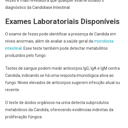
vezes é mais reveladora que qualquer exame isolado o
diagnóstico da Candidiase Intestinal.
Exames Laboratoriais Disponíveis
O exame de fezes pode identificar a presença de Candida em
níveis anormais, além de avaliar a saúde geral da
microbiota
intestinal
. Esse teste também pode detectar metabólitos
produzidos pelo fungo.
Testes de sangue podem medir anticorpos IgG, IgA e IgM contra
Candida, indicando se há uma resposta imunológica ativa ao
fungo. Níveis elevados de anticorpos sugerem infecção atual ou
recente.
O teste de ácidos orgânicos na urina detecta subprodutos
metabólicos da Candida, oferecendo evidências indiretas da
proliferação fúngica.