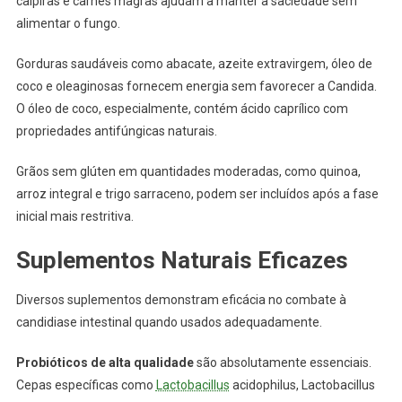
caipiras e carnes magras ajudam a manter a saciedade sem
alimentar o fungo.
Gorduras saudáveis como abacate, azeite extravirgem, óleo de
coco e oleaginosas fornecem energia sem favorecer a Candida.
O óleo de coco, especialmente, contém ácido caprílico com
propriedades antifúngicas naturais.
Grãos sem glúten em quantidades moderadas, como quinoa,
arroz integral e trigo sarraceno, podem ser incluídos após a fase
inicial mais restritiva.
Suplementos Naturais Eficazes
Diversos suplementos demonstram eficácia no combate à
candidiase intestinal quando usados adequadamente.
Probióticos de alta qualidade
são absolutamente essenciais.
Cepas específicas como
Lactobacillus
acidophilus, Lactobacillus