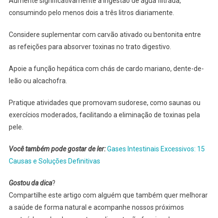
Aumente significativamente a ingestão de água filtrada,
consumindo pelo menos dois a três litros diariamente.
Considere suplementar com carvão ativado ou bentonita entre
as refeições para absorver toxinas no trato digestivo.
Apoie a função hepática com chás de cardo mariano, dente-de-
leão ou alcachofra.
Pratique atividades que promovam sudorese, como saunas ou
exercícios moderados, facilitando a eliminação de toxinas pela
pele.
Você também pode gostar de ler:
Gases Intestinais Excessivos: 15
Causas e Soluções Definitivas
Gostou da dica
?
Compartilhe este artigo com alguém que também quer melhorar
a saúde de forma natural e acompanhe nossos próximos