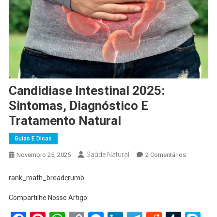
Candidiase Intestinal 2025:
Sintomas, Diagnóstico E
Tratamento Natural
Guias E Dicas
Saúde Natural
Em
Novembro 25, 2025
2 Comentários
Candidiase
Intestinal
rank_math_breadcrumb
2025:
Compartilhe Nosso Artigo:
Sintomas,
Diagnóstic