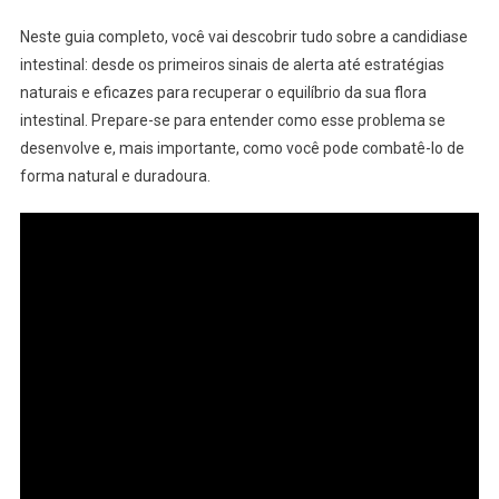
Neste guia completo, você vai descobrir tudo sobre a candidiase
intestinal: desde os primeiros sinais de alerta até estratégias
naturais e eficazes para recuperar o equilíbrio da sua flora
intestinal. Prepare-se para entender como esse problema se
desenvolve e, mais importante, como você pode combatê-lo de
forma natural e duradoura.