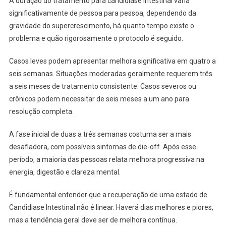
A duração do tratamento para candidiase intestinal varia
significativamente de pessoa para pessoa, dependendo da
gravidade do supercrescimento, há quanto tempo existe o
problema e quão rigorosamente o protocolo é seguido.
Casos leves podem apresentar melhora significativa em quatro a
seis semanas. Situações moderadas geralmente requerem três
a seis meses de tratamento consistente. Casos severos ou
crônicos podem necessitar de seis meses a um ano para
resolução completa.
A fase inicial de duas a três semanas costuma ser a mais
desafiadora, com possíveis sintomas de die-off. Após esse
período, a maioria das pessoas relata melhora progressiva na
energia, digestão e clareza mental.
É fundamental entender que a recuperação de uma estado de
Candidiase Intestinal não é linear. Haverá dias melhores e piores,
mas a tendência geral deve ser de melhora contínua.