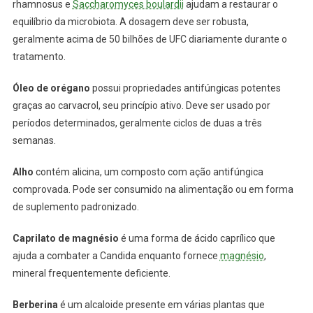
rhamnosus e
Saccharomyces boulardii
ajudam a restaurar o
equilíbrio da microbiota. A dosagem deve ser robusta,
geralmente acima de 50 bilhões de UFC diariamente durante o
tratamento.
Óleo de orégano
possui propriedades antifúngicas potentes
graças ao carvacrol, seu princípio ativo. Deve ser usado por
períodos determinados, geralmente ciclos de duas a três
semanas.
Alho
contém alicina, um composto com ação antifúngica
comprovada. Pode ser consumido na alimentação ou em forma
de suplemento padronizado.
Caprilato de magnésio
é uma forma de ácido caprílico que
ajuda a combater a Candida enquanto fornece
magnésio
,
mineral frequentemente deficiente.
Berberina
é um alcaloide presente em várias plantas que