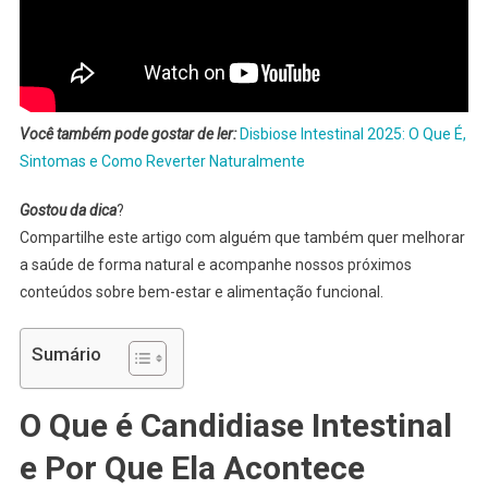
Você também pode gostar de ler:
Disbiose Intestinal 2025: O Que É,
Sintomas e Como Reverter Naturalmente
Gostou da dica
?
Compartilhe este artigo com alguém que também quer melhorar
a saúde de forma natural e acompanhe nossos próximos
conteúdos sobre bem-estar e alimentação funcional.
Sumário
O Que é Candidiase Intestinal
e Por Que Ela Acontece