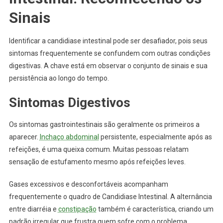
Sinais
Identificar a candidiase intestinal pode ser desafiador, pois seus
sintomas frequentemente se confundem com outras condições
digestivas. A chave está em observar o conjunto de sinais e sua
persistência ao longo do tempo.
Sintomas Digestivos
Os sintomas gastrointestinais são geralmente os primeiros a
aparecer.
Inchaço abdominal
persistente, especialmente após as
refeições, é uma queixa comum. Muitas pessoas relatam
sensação de estufamento mesmo após refeições leves.
Gases excessivos e desconfortáveis acompanham
frequentemente o quadro de Candidiase Intestinal. A alternância
entre diarréia e
constipação
também é característica, criando um
padrão irregular que frustra quem sofre com o problema.