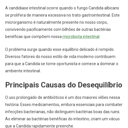
A candidiase intestinal ocorre quando o fungo Candida albicans
se prolifera de maneira excessiva no trato gastrointestinal. Este
microrganismo é naturalmente presente no nosso corpo,
convivendo pacificamente com bilhões de outras bactérias
benéficas que compõem nossa
microbiota intestinal
.
O problema surge quando esse equilíbrio delicado é rompido.
Diversos fatores do nosso estilo de vida moderno contribuem
para que a Candida se torne oportunista e comece a dominar o
ambiente intestinal.
Principais Causas do Desequilíbrio
O uso prolongado de antibióticos é um dos maiores vilões nessa
história. Esses medicamentos, embora essenciais para combater
infecções bacterianas, não distinguem bactérias boas das ruins.
Ao eliminar as bactérias benéficas do intestino, criam um vácuo
que a Candida rapidamente preenche.