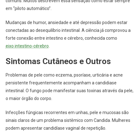
comuns. Muitos descrevem essa sensação como estar sempre
em “piloto automático”.
Mudanças de humor, ansiedade e até depressão podem estar
conectadas ao desequilíbrio intestinal. A ciência já comprovou a
forte conexão entre intestino e cérebro, conhecida como
eixo intestino-cérebro
.
Sintomas Cutâneos e Outros
Problemas de pele como eczema, psoríase, urticária e acne
persistente frequentemente acompanham a candidiase
intestinal. O fungo pode manifestar suas toxinas através da pele,
o maior órgão do corpo.
Infecções fúngicas recorrentes em unhas, pele e mucosas são
sinais claros de um problema sistêmico com Candida. Mulheres
podem apresentar candidíase vaginal de repetição.