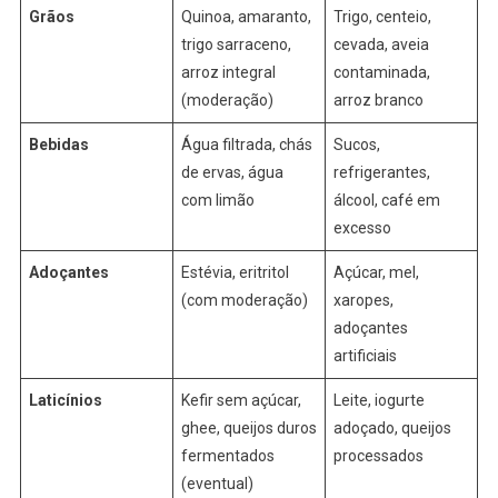
Grãos
Quinoa, amaranto,
Trigo, centeio,
trigo sarraceno,
cevada, aveia
arroz integral
contaminada,
(moderação)
arroz branco
Bebidas
Água filtrada, chás
Sucos,
de ervas, água
refrigerantes,
com limão
álcool, café em
excesso
Adoçantes
Estévia, eritritol
Açúcar, mel,
(com moderação)
xaropes,
adoçantes
artificiais
Laticínios
Kefir sem açúcar,
Leite, iogurte
ghee, queijos duros
adoçado, queijos
fermentados
processados
(eventual)