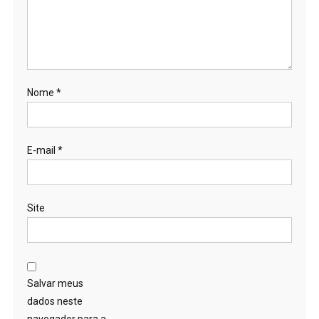
Nome
*
E-mail
*
Site
Salvar meus
dados neste
navegador para a