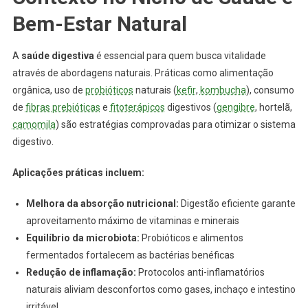
Bem-Estar Natural
A
saúde digestiva
é essencial para quem busca vitalidade
através de abordagens naturais. Práticas como alimentação
orgânica, uso de
probióticos
naturais (
kefir
,
kombucha
), consumo
de
fibras prebióticas
e
fitoterápicos
digestivos (
gengibre
, hortelã,
camomila
) são estratégias comprovadas para otimizar o sistema
digestivo.
Aplicações práticas incluem:
Melhora da absorção nutricional:
Digestão eficiente garante
aproveitamento máximo de vitaminas e minerais
Equilíbrio da microbiota:
Probióticos e alimentos
fermentados fortalecem as bactérias benéficas
Redução de inflamação:
Protocolos anti-inflamatórios
naturais aliviam desconfortos como gases, inchaço e intestino
irritável