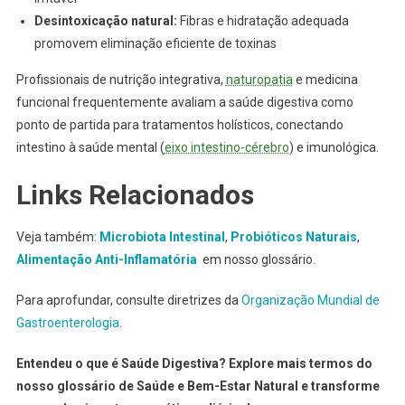
Desintoxicação natural:
Fibras e hidratação adequada
promovem eliminação eficiente de toxinas
Profissionais de nutrição integrativa,
naturopatia
e medicina
funcional frequentemente avaliam a saúde digestiva como
ponto de partida para tratamentos holísticos, conectando
intestino à saúde mental (
eixo intestino-cérebro
) e imunológica.
Links Relacionados
Veja também:
Microbiota Intestinal
,
Probióticos Naturais
,
Alimentação Anti-Inflamatória
em nosso glossário.
Para aprofundar, consulte diretrizes da
Organização Mundial de
Gastroenterologia
.
Entendeu o que é Saúde Digestiva? Explore mais termos do
nosso glossário de Saúde e Bem-Estar Natural e transforme