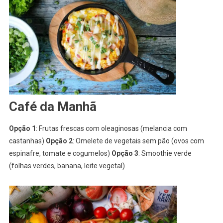
Café da Manhã
Opção 1
: Frutas frescas com oleaginosas (melancia com
castanhas)
Opção 2
: Omelete de vegetais sem pão (ovos com
espinafre, tomate e cogumelos)
Opção 3
: Smoothie verde
(folhas verdes, banana, leite vegetal)