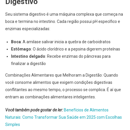
Digestivo
Seu sistema digestivo é uma máquina complexa que começa na
boca e termina no intestino. Cada região possui pH específico e
enzimas especializadas:
Boca
: A amilase salivar inicia a quebra de carboidratos
Estômago
: O ácido clorídrico e a pepsina digerem proteínas
Intestino delgado
: Recebe enzimas do pâncreas para
finalizar a digestão
Combinações Alimentares que Melhoram a Digestão: Quando
você consome alimentos que exigem condições digestivas
conflitantes ao mesmo tempo, o processo se complica. É aí que
entram as combinações alimentares inteligentes.
Você também pode gostar de ler:
Benefícios de Alimentos
Naturais: Como Transformar Sua Saúde em 2025 com Escolhas
Simples