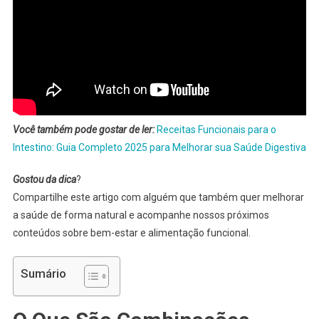
Você também pode gostar de ler:
Receitas Funcionais para o
Intestino: Guia Completo 2025 para Melhorar sua Saúde Digestiva
Gostou da dica
?
Compartilhe este artigo com alguém que também quer melhorar
a saúde de forma natural e acompanhe nossos próximos
conteúdos sobre bem-estar e alimentação funcional.
Sumário