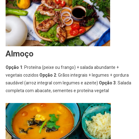
Almoço
Opção 1
: Proteína (peixe ou frango) + salada abundante +
vegetais cozidos
Opção 2
: Grãos integrais + legumes + gordura
saudável (arroz integral com legumes e azeite)
Opção 3
: Salada
completa com abacate, sementes e proteína vegetal