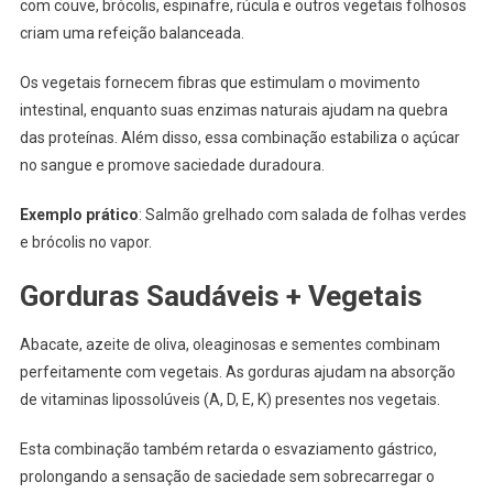
com couve, brócolis, espinafre, rúcula e outros vegetais folhosos
criam uma refeição balanceada.
Os vegetais fornecem fibras que estimulam o movimento
intestinal, enquanto suas enzimas naturais ajudam na quebra
das proteínas. Além disso, essa combinação estabiliza o açúcar
no sangue e promove saciedade duradoura.
Exemplo prático
: Salmão grelhado com salada de folhas verdes
e brócolis no vapor.
Gorduras Saudáveis + Vegetais
Abacate, azeite de oliva, oleaginosas e sementes combinam
perfeitamente com vegetais. As gorduras ajudam na absorção
de vitaminas lipossolúveis (A, D, E, K) presentes nos vegetais.
Esta combinação também retarda o esvaziamento gástrico,
prolongando a sensação de saciedade sem sobrecarregar o