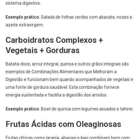
sistema digestivo.
Exemplo prático
: Salada de folhas verdes com abacate, nozes e
azeite extravirgem.
Carboidratos Complexos +
Vegetais + Gorduras
Batata-doce, arroz integral, quinoa e outros grãos integrais são
exemplos de Combinações Alimentares que Melhoram a
Digestão e funcionam bem quando acompanhados de vegetais e
uma fonte de gordura saudável. Esta combinação fornece
energia sustentada e facilita a digestão dos amidos.
Exemplo prático
: Bowl de quinoa com legumes assados e tahine.
Frutas Ácidas com Oleaginosas
Frutas cítricas como laranja, abacaxi e kiwi combinam bem com