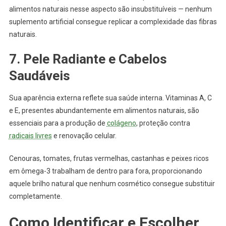
alimentos naturais nesse aspecto são insubstituíveis — nenhum
suplemento artificial consegue replicar a complexidade das fibras
naturais.
7. Pele Radiante e Cabelos
Saudáveis
Sua aparência externa reflete sua saúde interna. Vitaminas A, C
e E, presentes abundantemente em alimentos naturais, são
essenciais para a produção de
colágeno
, proteção contra
radicais livres
e renovação celular.
Cenouras, tomates, frutas vermelhas, castanhas e peixes ricos
em ômega-3 trabalham de dentro para fora, proporcionando
aquele brilho natural que nenhum cosmético consegue substituir
completamente.
Como Identificar e Escolher