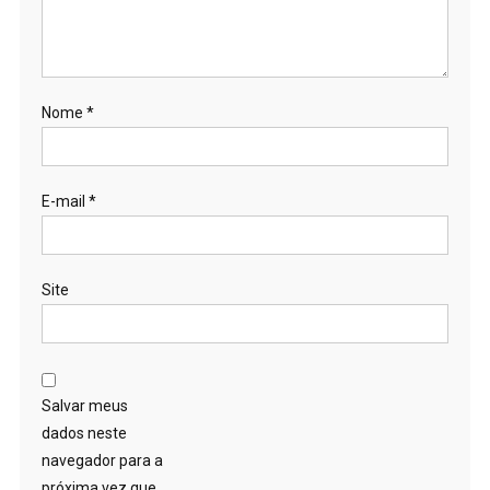
Nome
*
E-mail
*
Site
Salvar meus
dados neste
navegador para a
próxima vez que