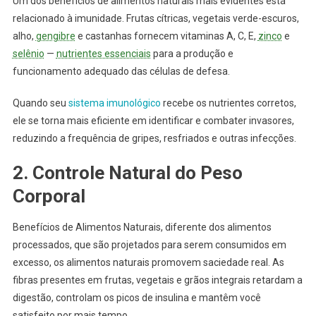
Um dos benefícios de alimentos naturais mais evidentes está
relacionado à imunidade. Frutas cítricas, vegetais verde-escuros,
alho,
gengibre
e castanhas fornecem vitaminas A, C, E,
zinco
e
selênio
—
nutrientes essenciais
para a produção e
funcionamento adequado das células de defesa.
Quando seu
sistema imunológico
recebe os nutrientes corretos,
ele se torna mais eficiente em identificar e combater invasores,
reduzindo a frequência de gripes, resfriados e outras infecções.
2. Controle Natural do Peso
Corporal
Benefícios de Alimentos Naturais, diferente dos alimentos
processados, que são projetados para serem consumidos em
excesso, os alimentos naturais promovem saciedade real. As
fibras presentes em frutas, vegetais e grãos integrais retardam a
digestão, controlam os picos de insulina e mantêm você
satisfeito por mais tempo.