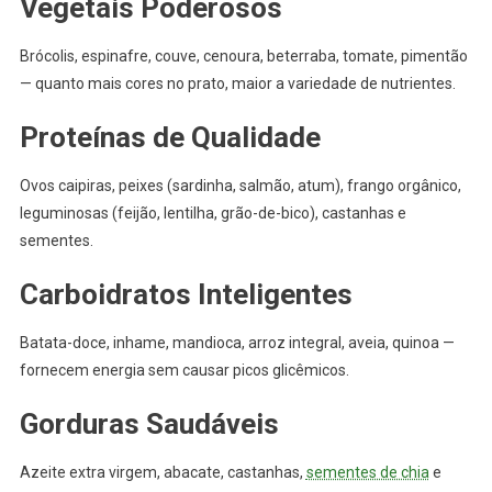
Vegetais Poderosos
Brócolis, espinafre, couve, cenoura, beterraba, tomate, pimentão
— quanto mais cores no prato, maior a variedade de nutrientes.
Proteínas de Qualidade
Ovos caipiras, peixes (sardinha, salmão, atum), frango orgânico,
leguminosas (feijão, lentilha, grão-de-bico), castanhas e
sementes.
Carboidratos Inteligentes
Batata-doce, inhame, mandioca, arroz integral, aveia, quinoa —
fornecem energia sem causar picos glicêmicos.
Gorduras Saudáveis
Azeite extra virgem, abacate, castanhas,
sementes de chia
e