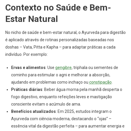
Contexto no Saúde e Bem-
Estar Natural
No nicho de saúde e bem-estar natural, o Ayurveda para digestão
é aplicado através de rotinas personalizadas baseadas nos
doshas – Vata, Pitta e Kapha – para adaptar práticas a cada
indivíduo. Por exemplo:
Ervas e alimentos
: Use
gengibre
, triphala ou sementes de
cominho para estimular o agni e melhorar a absorção,
ajudando em problemas como inchaço ou
constipação
.
Práticas diárias
: Beber água morna pela manhã desperta o
fogo digestivo, enquanto refeições leves e mastigação
consciente evitam o acúmulo de ama.
Benefícios atualizados
: Em 2025, estudos integram o
Ayurveda com ciência moderna, destacando o “ojas” –
essência vital da digestão perfeita – para aumentar energia e