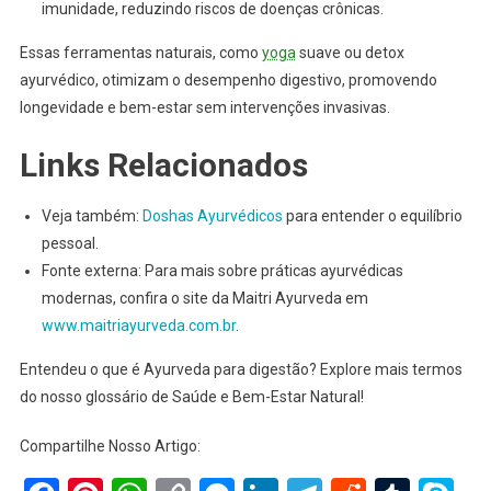
imunidade, reduzindo riscos de doenças crônicas.
Essas ferramentas naturais, como
yoga
suave ou detox
ayurvédico, otimizam o desempenho digestivo, promovendo
longevidade e bem-estar sem intervenções invasivas.
Links Relacionados
Veja também:
Doshas Ayurvédicos
para entender o equilíbrio
pessoal.
Fonte externa: Para mais sobre práticas ayurvédicas
modernas, confira o site da Maitri Ayurveda em
www.maitriayurveda.com.br
.
Entendeu o que é Ayurveda para digestão? Explore mais termos
do nosso glossário de Saúde e Bem-Estar Natural!
Compartilhe Nosso Artigo: