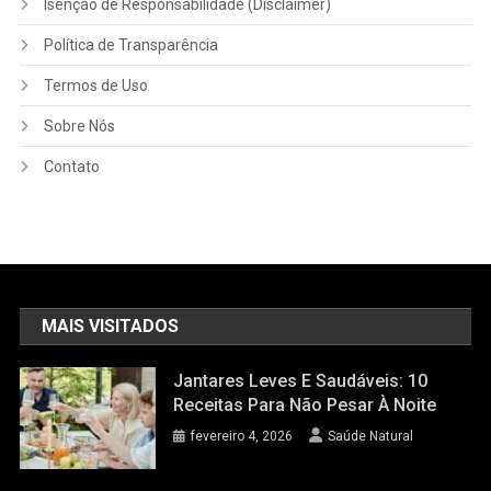
Isenção de Responsabilidade (Disclaimer)
Política de Transparência
Termos de Uso
Sobre Nós
Contato
MAIS VISITADOS
Jantares Leves E Saudáveis: 10
Receitas Para Não Pesar À Noite
fevereiro 4, 2026
Saúde Natural