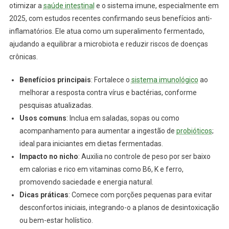
otimizar a
saúde intestinal
e o sistema imune, especialmente em
2025, com estudos recentes confirmando seus benefícios anti-
inflamatórios. Ele atua como um superalimento fermentado,
ajudando a equilibrar a microbiota e reduzir riscos de doenças
crônicas.
Benefícios principais
: Fortalece o
sistema imunológico
ao
melhorar a resposta contra vírus e bactérias, conforme
pesquisas atualizadas.
Usos comuns
: Inclua em saladas, sopas ou como
acompanhamento para aumentar a ingestão de
probióticos
;
ideal para iniciantes em dietas fermentadas.
Impacto no nicho
: Auxilia no controle de peso por ser baixo
em calorias e rico em vitaminas como B6, K e ferro,
promovendo saciedade e energia natural.
Dicas práticas
: Comece com porções pequenas para evitar
desconfortos iniciais, integrando-o a planos de desintoxicação
ou bem-estar holístico.