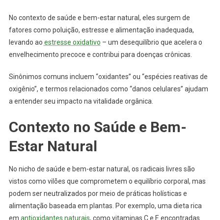
No contexto de saúde e bem-estar natural, eles surgem de
fatores como poluição, estresse e alimentação inadequada,
levando ao
estresse oxidativo
– um desequilíbrio que acelera o
envelhecimento precoce e contribui para doenças crônicas.
Sinônimos comuns incluem “oxidantes” ou “espécies reativas de
oxigênio”, e termos relacionados como “danos celulares” ajudam
a entender seu impacto na vitalidade orgânica.
Contexto no Saúde e Bem-
Estar Natural
No nicho de saúde e bem-estar natural, os radicais livres são
vistos como vilões que comprometem o equilíbrio corporal, mas
podem ser neutralizados por meio de práticas holísticas e
alimentação baseada em plantas. Por exemplo, uma dieta rica
em
antioxidantes naturais
, como vitaminas C e E encontradas