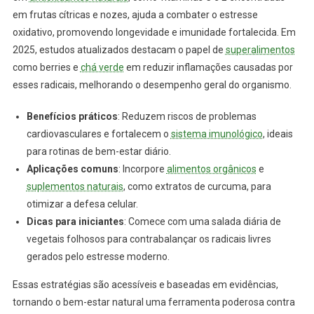
em frutas cítricas e nozes, ajuda a combater o estresse
oxidativo, promovendo longevidade e imunidade fortalecida. Em
2025, estudos atualizados destacam o papel de
superalimentos
como berries e
chá verde
em reduzir inflamações causadas por
esses radicais, melhorando o desempenho geral do organismo.
Benefícios práticos
: Reduzem riscos de problemas
cardiovasculares e fortalecem o
sistema imunológico
, ideais
para rotinas de bem-estar diário.
Aplicações comuns
: Incorpore
alimentos orgânicos
e
suplementos naturais
, como extratos de curcuma, para
otimizar a defesa celular.
Dicas para iniciantes
: Comece com uma salada diária de
vegetais folhosos para contrabalançar os radicais livres
gerados pelo estresse moderno.
Essas estratégias são acessíveis e baseadas em evidências,
tornando o bem-estar natural uma ferramenta poderosa contra