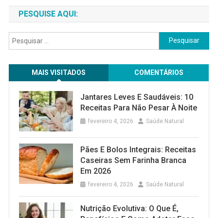
PESQUISE AQUI:
Pesquisar
por:
MAIS VISITADOS
COMENTÁRIOS
Jantares Leves E Saudáveis: 10
Receitas Para Não Pesar À Noite
fevereiro 4, 2026
Saúde Natural
Pães E Bolos Integrais: Receitas
Caseiras Sem Farinha Branca
Em 2026
fevereiro 4, 2026
Saúde Natural
Nutrição Evolutiva: O Que É,