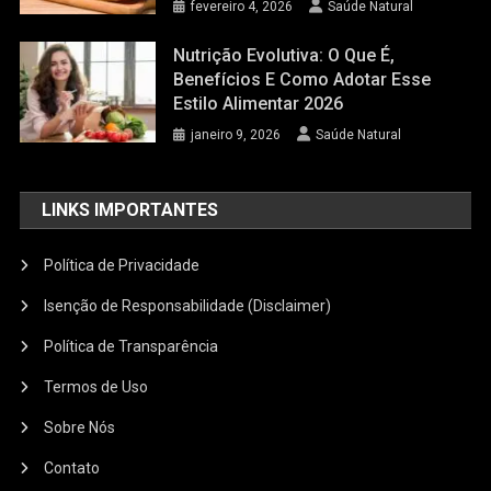
fevereiro 4, 2026
Saúde Natural
Nutrição Evolutiva: O Que É,
Benefícios E Como Adotar Esse
Estilo Alimentar 2026
janeiro 9, 2026
Saúde Natural
LINKS IMPORTANTES
Política de Privacidade
Isenção de Responsabilidade (Disclaimer)
Política de Transparência
Termos de Uso
Sobre Nós
Contato