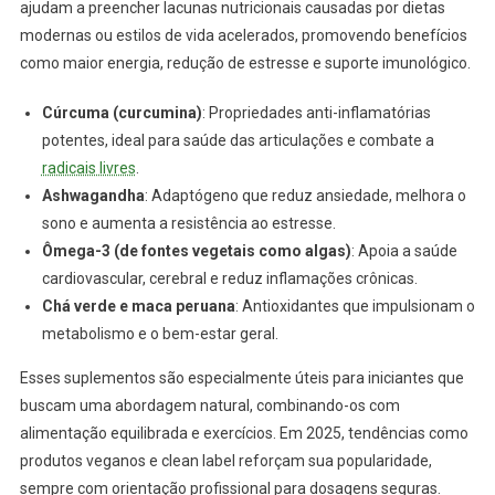
ajudam a preencher lacunas nutricionais causadas por dietas
modernas ou estilos de vida acelerados, promovendo benefícios
como maior energia, redução de estresse e suporte imunológico.
Cúrcuma (curcumina)
: Propriedades anti-inflamatórias
potentes, ideal para saúde das articulações e combate a
radicais livres
.
Ashwagandha
: Adaptógeno que reduz ansiedade, melhora o
sono e aumenta a resistência ao estresse.
Ômega-3 (de fontes vegetais como algas)
: Apoia a saúde
cardiovascular, cerebral e reduz inflamações crônicas.
Chá verde e maca peruana
: Antioxidantes que impulsionam o
metabolismo e o bem-estar geral.
Esses suplementos são especialmente úteis para iniciantes que
buscam uma abordagem natural, combinando-os com
alimentação equilibrada e exercícios. Em 2025, tendências como
produtos veganos e clean label reforçam sua popularidade,
sempre com orientação profissional para dosagens seguras.