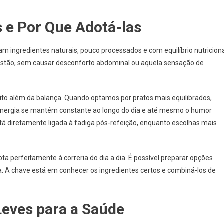
 e Por Que Adotá-las
m ingredientes naturais, pouco processados e com equilíbrio nutriciona
igestão, sem causar desconforto abdominal ou aquela sensação de
ito além da balança. Quando optamos por pratos mais equilibrados,
a energia se mantém constante ao longo do dia e até mesmo o humor
 diretamente ligada à fadiga pós-refeição, enquanto escolhas mais
a perfeitamente à correria do dia a dia. É possível preparar opções
a. A chave está em conhecer os ingredientes certos e combiná-los de
Leves para a Saúde