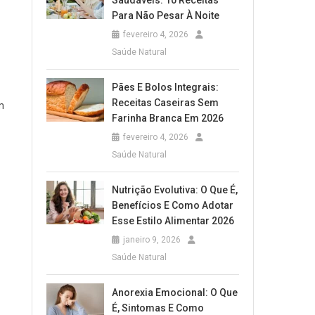
Saudáveis: 10 Receitas
Para Não Pesar À Noite
fevereiro 4, 2026
Saúde Natural
Pães E Bolos Integrais:
Receitas Caseiras Sem
m
Farinha Branca Em 2026
fevereiro 4, 2026
Saúde Natural
Nutrição Evolutiva: O Que É,
Benefícios E Como Adotar
Esse Estilo Alimentar 2026
janeiro 9, 2026
Saúde Natural
Anorexia Emocional: O Que
É, Sintomas E Como