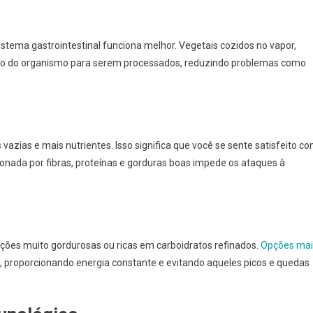
stema gastrointestinal funciona melhor. Vegetais cozidos no vapor,
rço do organismo para serem processados, reduzindo problemas como
azias e mais nutrientes. Isso significa que você se sente satisfeito c
nada por fibras, proteínas e gorduras boas impede os ataques à
ções muito gordurosas ou ricas em carboidratos refinados.
Opções mai
, proporcionando energia constante e evitando aqueles picos e quedas