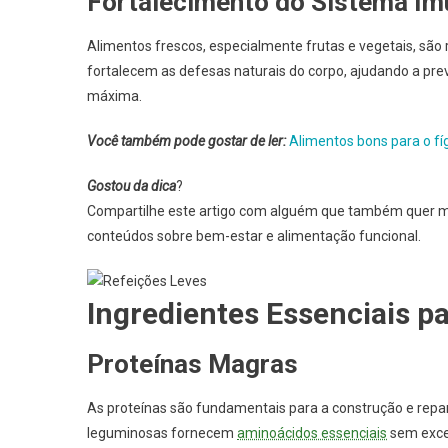
Fortalecimento do Sistema Im
Alimentos frescos, especialmente frutas e vegetais, são 
fortalecem as defesas naturais do corpo, ajudando a p
máxima.
Você também pode gostar de ler:
Alimentos bons para o fí
Gostou da dica
?
Compartilhe este artigo com alguém que também quer m
conteúdos sobre bem-estar e alimentação funcional.
Ingredientes Essenciais p
Proteínas Magras
As proteínas são fundamentais para a construção e repar
leguminosas fornecem
aminoácidos essenciais
sem exces