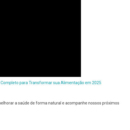
a Completo para Transformar sua Alimentação em 2025
elhorar a saúde de forma natural e acompanhe nossos próximos