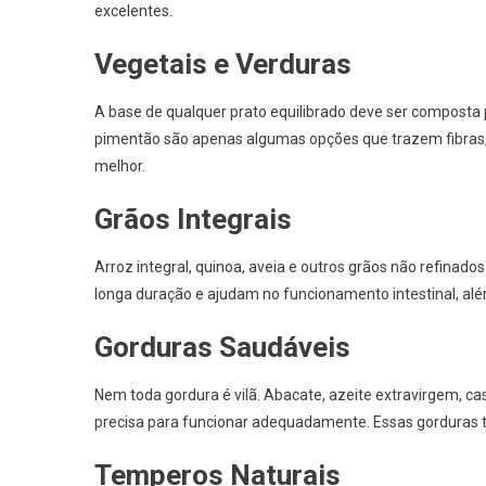
excelentes.
Vegetais e Verduras
A base de qualquer prato equilibrado deve ser composta p
pimentão são apenas algumas opções que trazem fibras, v
melhor.
Grãos Integrais
Arroz integral, quinoa, aveia e outros grãos não refinado
longa duração e ajudam no funcionamento intestinal, al
Gorduras Saudáveis
Nem toda gordura é vilã. Abacate, azeite extravirgem, 
precisa para funcionar adequadamente. Essas gorduras 
Temperos Naturais