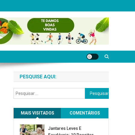
PESQUISE AQUI:
Pesquisar
por:
MAIS VISITADOS
COMENTÁRIOS
Jantares Leves E