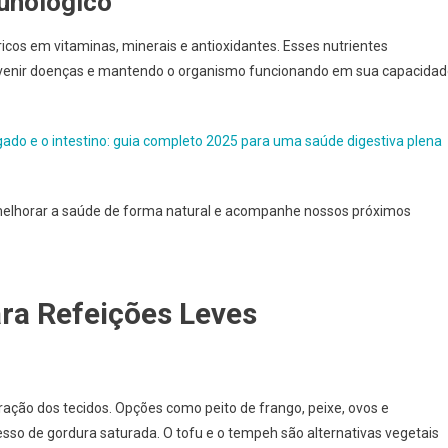
unológico
ricos em vitaminas, minerais e antioxidantes. Esses nutrientes
revenir doenças e mantendo o organismo funcionando em sua capacida
gado e o intestino: guia completo 2025 para uma saúde digestiva plena
elhorar a saúde de forma natural e acompanhe nossos próximos
ara Refeições Leves
ação dos tecidos. Opções como peito de frango, peixe, ovos e
so de gordura saturada. O tofu e o tempeh são alternativas vegetais