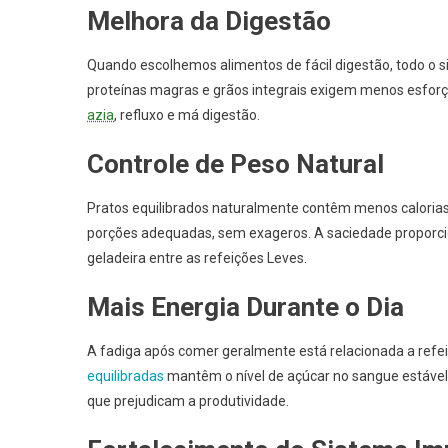
Melhora da Digestão
Quando escolhemos alimentos de fácil digestão, todo o si
proteínas magras e grãos integrais exigem menos esfo
azia
, refluxo e má digestão.
Controle de Peso Natural
Pratos equilibrados naturalmente contêm menos calorias v
porções adequadas, sem exageros. A saciedade proporcio
geladeira entre as refeições Leves.
Mais Energia Durante o Dia
A fadiga após comer geralmente está relacionada a refei
equilibradas
mantêm o nível de açúcar no sangue estável
que prejudicam a produtividade.