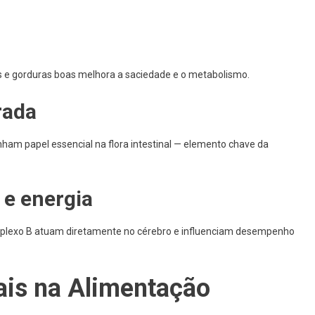
es e gorduras boas melhora a saciedade e o metabolismo.
rada
am papel essencial na flora intestinal — elemento chave da
 e energia
mplexo B atuam diretamente no cérebro e influenciam desempenho
is na Alimentação