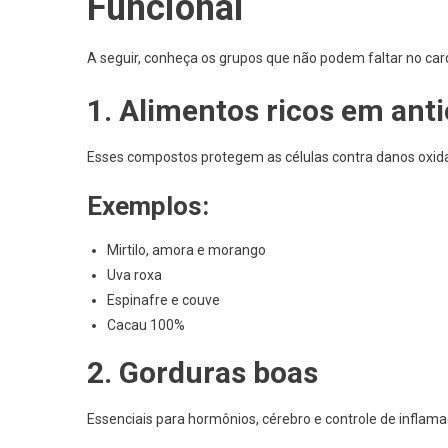
Funcional
A seguir, conheça os grupos que não podem faltar no card
1. Alimentos ricos em ant
Esses compostos protegem as células contra danos oxida
Exemplos:
Mirtilo, amora e morango
Uva roxa
Espinafre e couve
Cacau 100%
2. Gorduras boas
Essenciais para hormônios, cérebro e controle de inflama