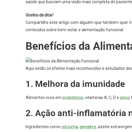
saúde que buscam uma visão mais completa do paciente
Gostou da dica
?
Compartilhe este artigo com alguém que também quer m
conteúdos sobre bem-estar e alimentação funcional.
Benefícios da Aliment
Aqui estão os efeitos mais reconhecidos e estudados des
1. Melhora da imunidade
Alimentos ricos em
probióticos
, vitaminas A, C, D e
zinco
f
2. Ação anti-inflamatória 
Ingredientes como
cúrcuma
,
gengibre
, azeite extravirge