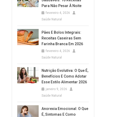
Saudáveis: 10 Receitas
Para Não Pesar À Noite
fevereiro 4, 2026
Saúde Natural
Pães E Bolos Integrais:
Receitas Caseiras Sem
Farinha Branca Em 2026
fevereiro 4, 2026
Saúde Natural
Nutrição Evolutiva: O Que É,
Benefícios E Como Adotar
Esse Estilo Alimentar 2026
janeiro 9, 2026
Saúde Natural
Anorexia Emocional: O Que
É, Sintomas E Como