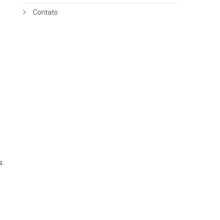
Contato
s.