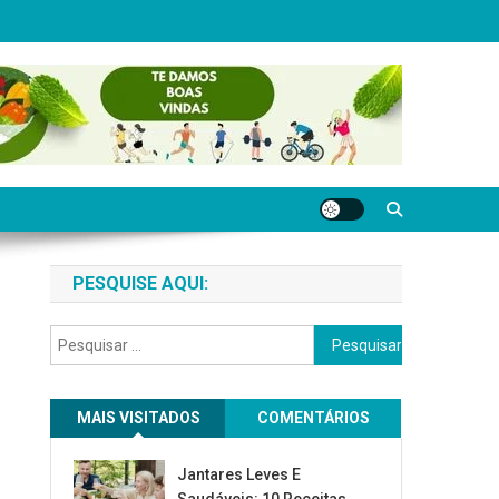
PESQUISE AQUI:
Pesquisar
por:
MAIS VISITADOS
COMENTÁRIOS
Jantares Leves E