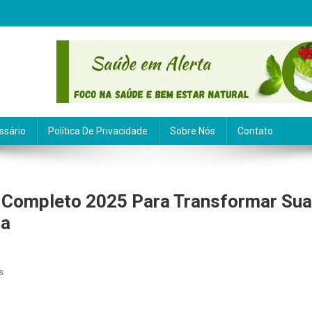
ssário
Política De Privacidade
Sobre Nós
Contato
a Completo 2025 Para Transformar Sua
ia
Em
s
Alimentação
Funcional: