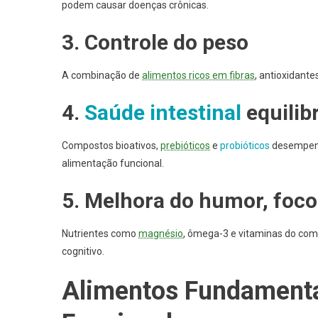
podem causar doenças crônicas.
3. Controle do peso
A combinação de
alimentos ricos em fibras
, antioxidant
4.
Saúde intestinal
equilib
Compostos bioativos,
prebióticos
e
probióticos
desempenh
alimentação funcional.
5. Melhora do humor, foco
Nutrientes como
magnésio
, ômega-3 e vitaminas do co
cognitivo.
Alimentos Fundamenta