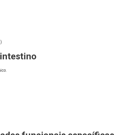
)
intestino
ico.