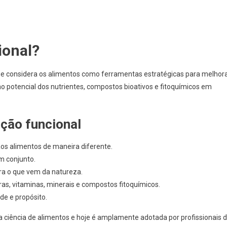
ional?
e considera os alimentos como ferramentas estratégicas para melhor
o potencial dos nutrientes, compostos bioativos e fitoquímicos em
ação funcional
s alimentos de maneira diferente.
m conjunto.
ra o que vem da natureza.
bras, vitaminas, minerais e compostos fitoquímicos.
de e propósito.
a ciência de alimentos e hoje é amplamente adotada por profissionais 