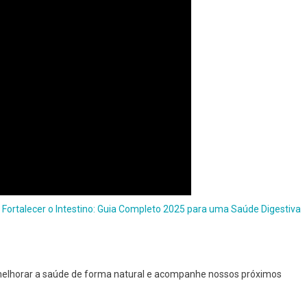
Fortalecer o Intestino: Guia Completo 2025 para uma Saúde Digestiva
elhorar a saúde de forma natural e acompanhe nossos próximos