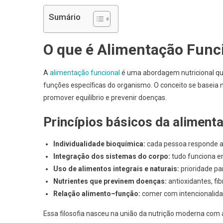
Sumário
O que é Alimentação Func
A
alimentação funcional
é uma abordagem nutricional qu
funções específicas do organismo. O conceito se baseia n
promover equilíbrio e prevenir doenças.
Princípios básicos da aliment
Individualidade bioquímica:
cada pessoa responde ao
Integração dos sistemas do corpo:
tudo funciona e
Uso de alimentos integrais e naturais:
prioridade pa
Nutrientes que previnem doenças:
antioxidantes, fi
Relação alimento–função:
comer com intencionalida
Essa filosofia nasceu na união da nutrição moderna com 