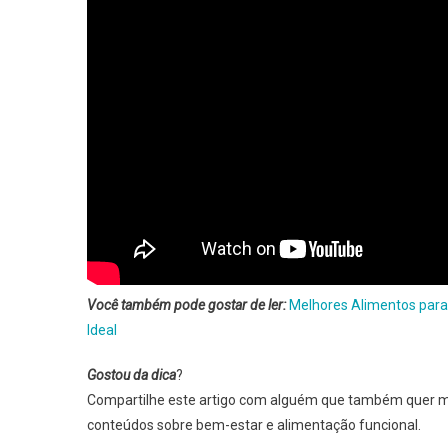
Você também pode gostar de ler:
Melhores Alimentos para 
Ideal
Gostou da dica
?
Compartilhe este artigo com alguém que também quer m
conteúdos sobre bem-estar e alimentação funcional.