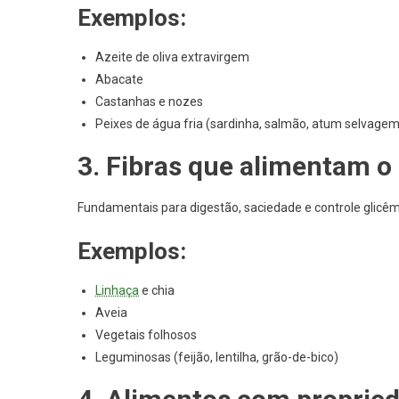
Exemplos:
Azeite de oliva extravirgem
Abacate
Castanhas e nozes
Peixes de água fria (sardinha, salmão, atum selvagem
3. Fibras que alimentam o 
Fundamentais para digestão, saciedade e controle glicêm
Exemplos:
Linhaça
e chia
Aveia
Vegetais folhosos
Leguminosas (feijão, lentilha, grão-de-bico)