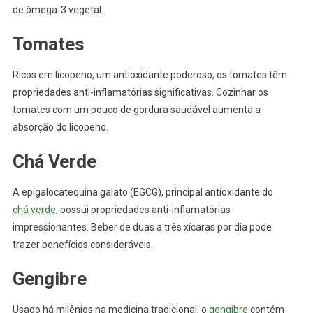
de ômega-3 vegetal.
Tomates
Ricos em licopeno, um antioxidante poderoso, os tomates têm
propriedades anti-inflamatórias significativas. Cozinhar os
tomates com um pouco de gordura saudável aumenta a
absorção do licopeno.
Chá Verde
A epigalocatequina galato (EGCG), principal antioxidante do
chá verde
, possui propriedades anti-inflamatórias
impressionantes. Beber de duas a três xícaras por dia pode
trazer benefícios consideráveis.
Gengibre
Usado há milênios na medicina tradicional, o
gengibre
contém