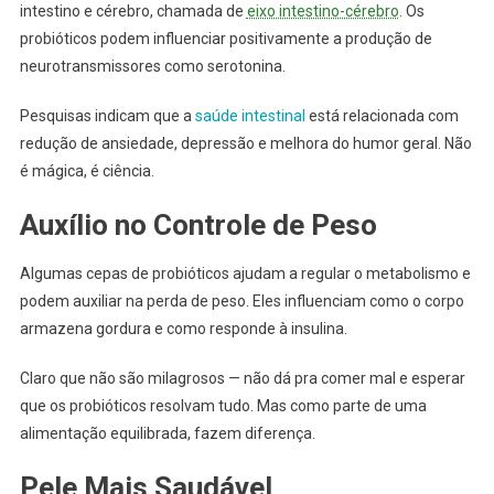
intestino e cérebro, chamada de
eixo intestino-cérebro
. Os
probióticos podem influenciar positivamente a produção de
neurotransmissores como serotonina.
Pesquisas indicam que a
saúde intestinal
está relacionada com
redução de ansiedade, depressão e melhora do humor geral. Não
é mágica, é ciência.
Auxílio no Controle de Peso
Algumas cepas de probióticos ajudam a regular o metabolismo e
podem auxiliar na perda de peso. Eles influenciam como o corpo
armazena gordura e como responde à insulina.
Claro que não são milagrosos — não dá pra comer mal e esperar
que os probióticos resolvam tudo. Mas como parte de uma
alimentação equilibrada, fazem diferença.
Pele Mais Saudável