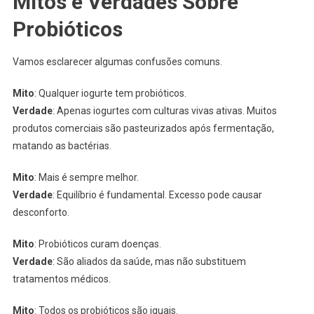
Mitos e Verdades Sobre
Probióticos
Vamos esclarecer algumas confusões comuns.
Mito
: Qualquer iogurte tem probióticos.
Verdade
: Apenas iogurtes com culturas vivas ativas. Muitos
produtos comerciais são pasteurizados após fermentação,
matando as bactérias.
Mito
: Mais é sempre melhor.
Verdade
: Equilíbrio é fundamental. Excesso pode causar
desconforto.
Mito
: Probióticos curam doenças.
Verdade
: São aliados da saúde, mas não substituem
tratamentos médicos.
Mito
: Todos os probióticos são iguais.