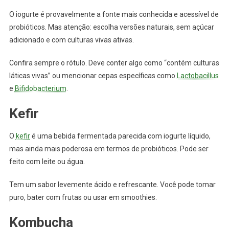
O iogurte é provavelmente a fonte mais conhecida e acessível de
probióticos. Mas atenção: escolha versões naturais, sem açúcar
adicionado e com culturas vivas ativas.
Confira sempre o rótulo. Deve conter algo como “contém culturas
láticas vivas” ou mencionar cepas específicas como
Lactobacillus
e
Bifidobacterium
.
Kefir
O
kefir
é uma bebida fermentada parecida com iogurte líquido,
mas ainda mais poderosa em termos de probióticos. Pode ser
feito com leite ou água.
Tem um sabor levemente ácido e refrescante. Você pode tomar
puro, bater com frutas ou usar em smoothies.
Kombucha